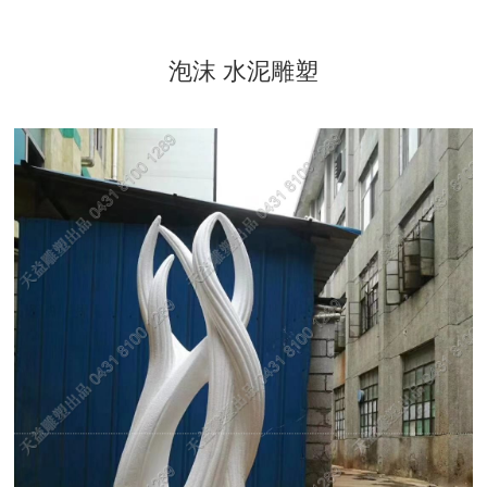
泡沫 水泥雕塑